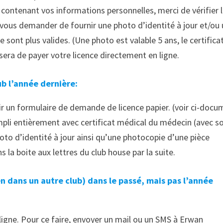
 contenant vos informations personnelles, merci de vérifier 
a vous demander de fournir une photo d’identité à jour et/ou
sont plus valides. (Une photo est valable 5 ans, le certifica
osera de payer votre licence directement en ligne.
ub l’année dernière:
lir un formulaire de demande de licence papier. (voir ci-doc
mpli entièrement avec certificat médical du médecin (avec s
to d’identité à jour ainsi qu’une photocopie d’une pièce
 la boite aux lettres du club house par la suite.
en dans un autre club) dans le passé, mais pas l’année
 ligne. Pour ce faire, envoyer un mail ou un SMS à Erwan