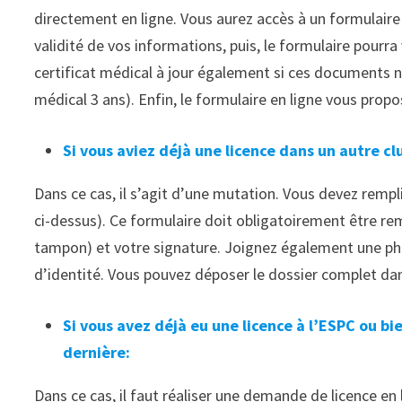
directement en ligne. Vous aurez accès à un formulaire
validité de vos informations, puis, le formulaire pourr
certificat médical à jour également si ces documents ne 
médical 3 ans). Enfin, le formulaire en ligne vous prop
Si vous aviez déjà une licence dans un autre cl
Dans ce cas, il s’agit d’une mutation. Vous devez remp
ci-dessus). Ce formulaire doit obligatoirement être re
tampon) et votre signature. Joignez également une pho
d’identité. Vous pouvez déposer le dossier complet dans
Si vous avez déjà eu une licence à l’ESPC ou bi
dernière:
Dans ce cas, il faut réaliser une demande de licence en