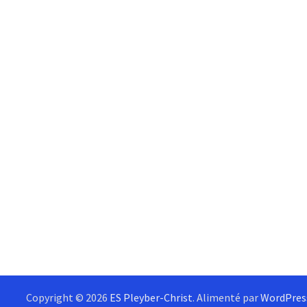
Copyright © 2026
ES Pleyber-Christ
. Alimenté par
WordPres