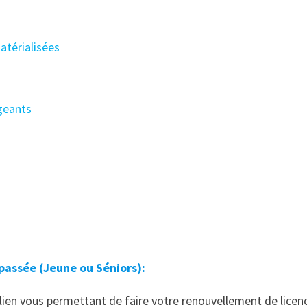
atérialisées
igeants
 passée (Jeune ou Séniors):
 lien vous permettant de faire votre renouvellement de licen