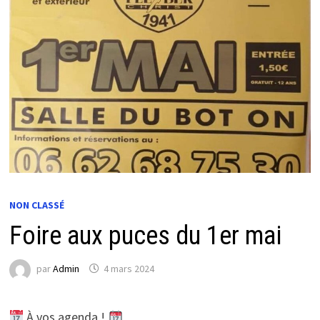
NON CLASSÉ
Foire aux puces du 1er mai
par
Admin
4 mars 2024
À vos agenda !