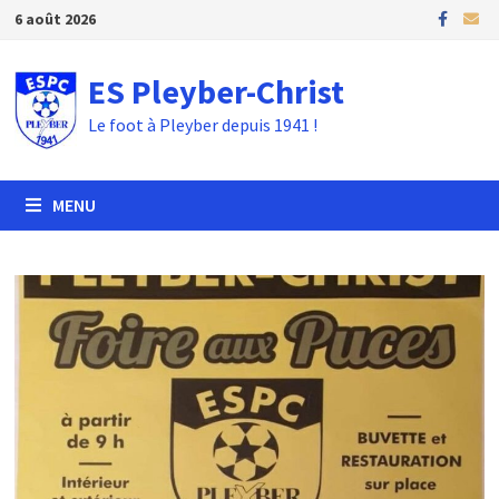
Passer
6 août 2026
au
contenu
ES Pleyber-Christ
Le foot à Pleyber depuis 1941 !
MENU